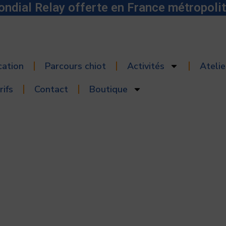
ondial Relay offerte en France métropolit
cation
Parcours chiot
Activités
Ateli
rifs
Contact
Boutique