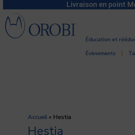
Livraison en point M
Aller
au
contenu
Éducation et réédu
Évènements
Ta
Accueil
»
Hestia
Hestia