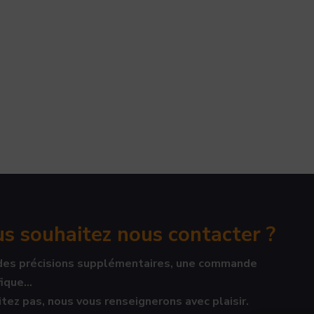
s souhaitez nous contacter ?
des précisions supplémentaires, une commande
ique...
tez pas, nous vous renseignerons avec plaisir.