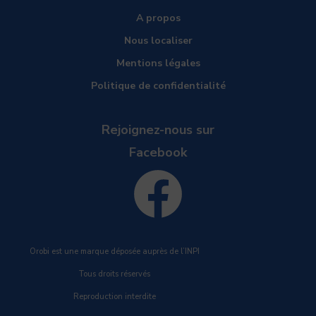
A propos
Nous localiser
Mentions légales
Politique de confidentialité
Rejoignez-nous sur
F
Facebook
a
c
Orobi est une marque déposée auprès de l’INPI
Tous droits réservés
Reproduction interdite