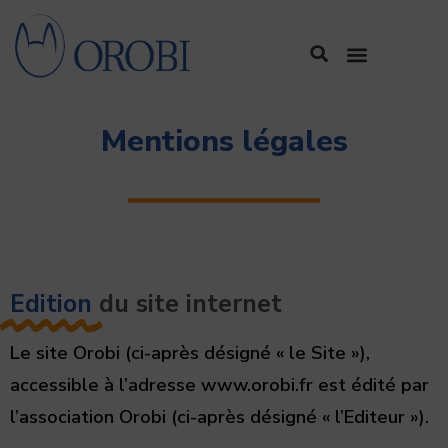
Aller
Search
au
Menu
contenu
Mentions légales
Edition
du site internet
Le site Orobi (ci-après désigné « le Site »),
accessible à l’adresse www.orobi.fr est édité par
l’association Orobi (ci-après désigné « l’Editeur »).