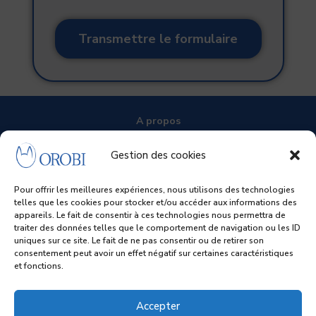
A propos
Nous localiser
Gestion des cookies
Mentions légales
Politique de confidentialité
Pour offrir les meilleures expériences, nous utilisons des technologies
telles que les cookies pour stocker et/ou accéder aux informations des
appareils. Le fait de consentir à ces technologies nous permettra de
traiter des données telles que le comportement de navigation ou les ID
Rejoignez-nous sur
uniques sur ce site. Le fait de ne pas consentir ou de retirer son
F
Facebook
consentement peut avoir un effet négatif sur certaines caractéristiques
et fonctions.
Accepter