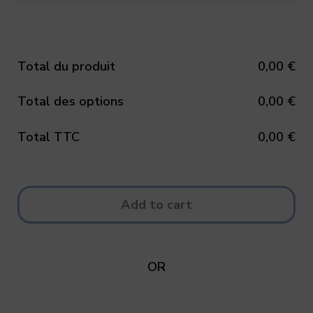
Total du produit
0,00
€
Total des options
0,00
€
Total TTC
0,00
€
Add to cart
OR
Connectez vous pour enregistrer vos favoris