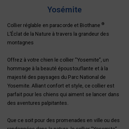
Yosémite
®
Collier réglable en paracorde et Biothane
L’Éclat de la Nature à travers la grandeur des
montagnes
Offrez à votre chien le collier “Yosemite”, un
hommage à la beauté époustouflante et à la
majesté des paysages du Parc National de
Yosemite. Alliant confort et style, ce collier est
parfait pour les chiens qui aiment se lancer dans
des aventures palpitantes.
Que ce soit pour des promenades en ville ou des
randonnées dans la nature, le collier “Yosemite”