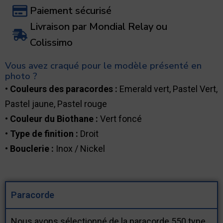
Paiement sécurisé
Livraison par Mondial Relay ou
Colissimo
Vous avez craqué pour le modèle présenté en
photo ?
•
Couleurs des paracordes :
Emerald vert, Pastel Vert,
Pastel jaune, Pastel rouge
•
Couleur du Biothane :
Vert foncé
•
Type de finition :
Droit
•
Bouclerie :
Inox / Nickel
Paracorde
Nous avons sélectionné de la paracorde 550 type